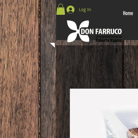
Log In
Home