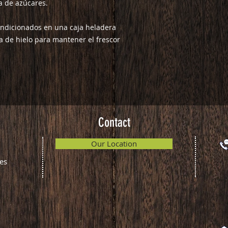
a de azúcares.
ondicionados en una caja heladera
 de hielo para mantener el frescor
Contact
Our Location
es