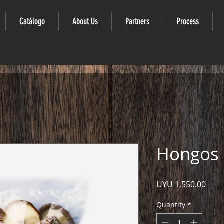
Catálogo
About Us
Partners
Process
Hongos 
Pric
UYU 1,550.00
Quantity
*