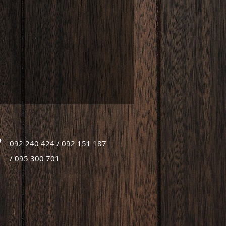
092 240 424 / 092 151 187
/ 095 300 701